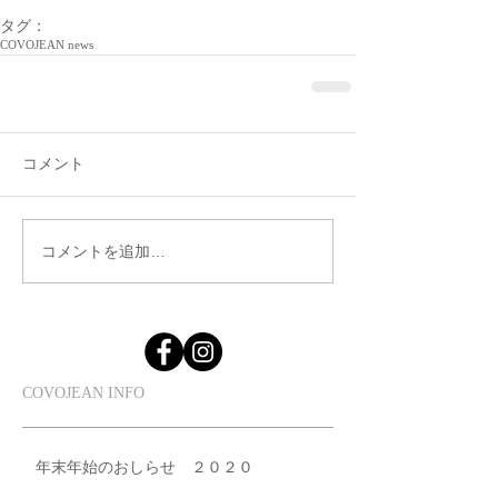
タグ：
COVOJEAN news
コメント
コメントを追加…
​COVOJEAN INFO
年末年始のおしらせ ２０２０